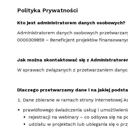
Polityka Prywatności
Kto jest administratorem danych osobowych?
Administratorem danych osobowych przetwarzany
0000309859 – Beneficjent projektów finansowany
Jak można skontaktować się z Administratore
W sprawach związanych z przetwarzaniem danyc
Dlaczego przetwarzamy dane i na jakiej podst
Dane zbierane w ramach strony internetowej Ad
prawidłowego świadczenia usług i umożliwienia 
rejestracji na webinary – co odbywa się na pod
udziału w projektach lub ubiegania się o przy