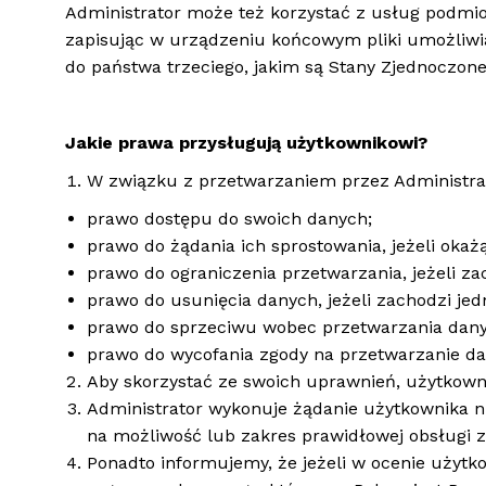
Administrator może też korzystać z usług podmio
zapisując w urządzeniu końcowym pliki umożliwiaj
do państwa trzeciego, jakim są Stany Zjednoczo
Jakie prawa przysługują użytkownikowi?
W związku z przetwarzaniem przez Administra
prawo dostępu do swoich danych;
prawo do żądania ich sprostowania, jeżeli okaż
prawo do ograniczenia przetwarzania, jeżeli za
prawo do usunięcia danych, jeżeli zachodzi jed
prawo do sprzeciwu wobec przetwarzania danyc
prawo do wycofania zgody na przetwarzanie d
Aby skorzystać ze swoich uprawnień, użytkown
Administrator wykonuje żądanie użytkownika n
na możliwość lub zakres prawidłowej obsługi 
Ponadto informujemy, że jeżeli w ocenie użyt