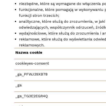
niezbędne, które są wymagane do włączenia po
funkcjonalne, które pomagają w wykonywaniu pe
funkcji stron trzecich;
analityczne, które służą do zrozumienia, w jak
odwiedzających, współczynnik odrzuceń, źródło
wydajnościowe, które służą do zrozumienia i 
reklamowe, które służą do wyświetlania odwie
reklamowych.
Nazwa cookie
cookieyes-consent
_ga_PFWJ39XB78
_ga
_ga_TG3E2EGR4Q