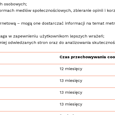
ch osobowych;
ormach mediów społecznościowych, zbieranie opinii i korz
ernetową – mogą one dostarczać informacji na temat metry
omaga w zapewnieniu użytkownikom lepszych wrażeń;
iej odwiedzanych stron oraz do analizowania skutecznoś
Czas przechowywania coo
12 miesięcy
13 miesięcy
13 miesięcy
13 miesięcy