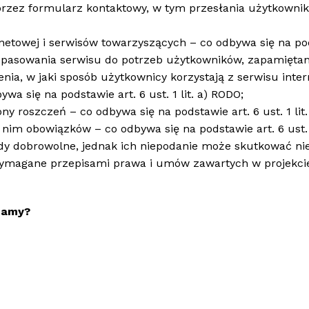
przez formularz kontaktowy, w tym przesłania użytkowni
towej i serwisów towarzyszących – co odbywa się na podsta
asowania serwisu do potrzeb użytkowników, zapamiętania
enia, w jaki sposób użytkownicy korzystają z serwisu int
a się na podstawie art. 6 ust. 1 lit. a) RODO;
y roszczeń – co odbywa się na podstawie art. 6 ust. 1 lit.
nim obowiązków – co odbywa się na podstawie art. 6 ust. 1
dy dobrowolne, jednak ich niepodanie może skutkować n
magane przepisami prawa i umów zawartych w projekcie, 
zamy?