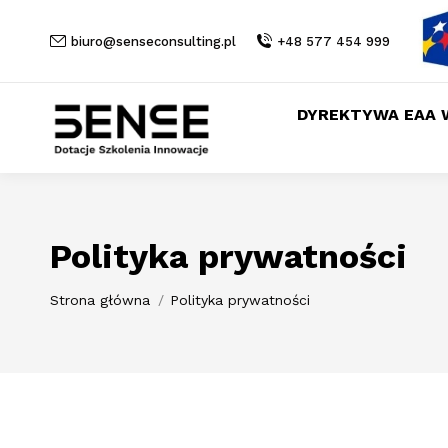
biuro@senseconsulting.pl
+48 577 454 999
DYREKTYWA EAA 
Polityka prywatności
Jesteś tutaj:
Strona główna
Polityka prywatności