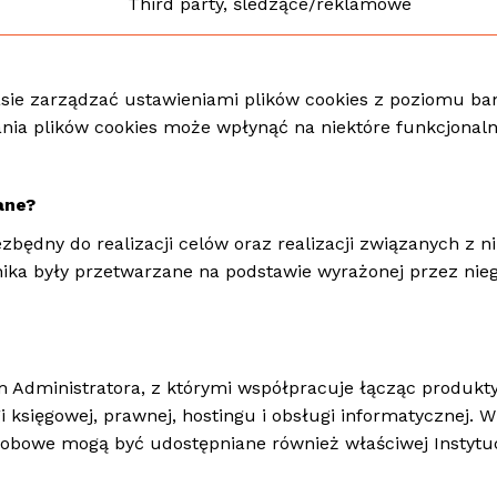
Third party, śledzące/reklamowe
ie zarządzać ustawieniami plików cookies z poziomu bann
nia plików cookies może wpłynąć na niektóre funkcjonalno
ane?
będny do realizacji celów oraz realizacji związanych z
nika były przetwarzane na podstawie wyrażonej przez nieg
dministratora, z którymi współpracuje łącząc produkty 
księgowej, prawnej, hostingu i obsługi informatycznej.
 osobowe mogą być udostępniane również właściwej Instyt