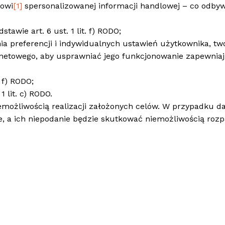
kowi
[1]
spersonalizowanej informacji handlowej – co odbyw
wie art. 6 ust. 1 lit. f) RODO;
 preferencji i indywidualnych ustawień użytkownika, two
ernetowego, aby usprawniać jego funkcjonowanie zapewniaj
 f) RODO;
 lit. c) RODO.
iemożliwością realizacji założonych celów. W przypadku
a ich niepodanie będzie skutkować niemożliwością rozp