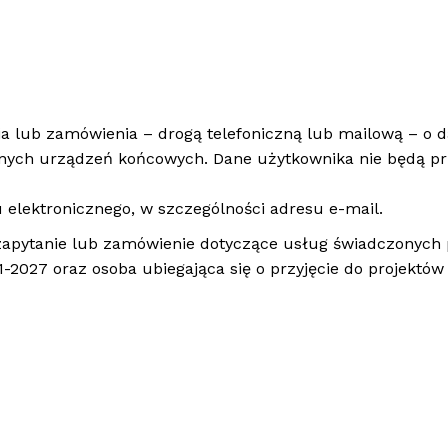
ia lub zamówienia – drogą telefoniczną lub mailową – o d
jnych urządzeń końcowych. Dane użytkownika nie będą p
elektronicznego, w szczególności adresu e-mail.
a zapytanie lub zamówienie dotyczące usług świadczonych
-2027 oraz osoba ubiegająca się o przyjęcie do projektów