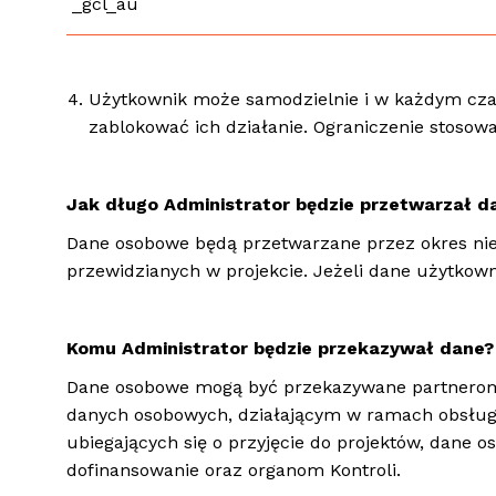
_gcl_au
Użytkownik może samodzielnie i w każdym czas
zablokować ich działanie. Ograniczenie stosowa
Jak długo Administrator będzie przetwarzał d
Dane osobowe będą przetwarzane przez okres niez
przewidzianych w projekcie. Jeżeli dane użytkow
Komu Administrator będzie przekazywał dane?
Dane osobowe mogą być przekazywane partnerom A
danych osobowych, działającym w ramach obsługi 
ubiegających się o przyjęcie do projektów, dane
dofinansowanie oraz organom Kontroli.