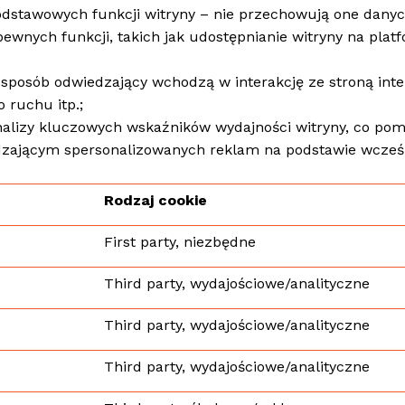
dstawowych funkcji witryny – nie przechowują one dany
wnych funkcji, takich jak udostępnianie witryny na platf
i sposób odwiedzający wchodzą w interakcję ze stroną int
 ruchu itp.;
analizy kluczowych wskaźników wydajności witryny, co p
dzającym spersonalizowanych reklam na podstawie wcześn
Rodzaj cookie
First party, niezbędne
Third party, wydajościowe/analityczne
Third party, wydajościowe/analityczne
Third party, wydajościowe/analityczne