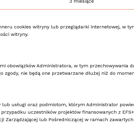
3 miesiące
eru cookies witryny lub przeglądarki internetowej, w t
ści witryny.
 nimi obowiązków Administratora, w tym przechowywania 
o zgody, nie będą one przetwarzane dłużej niż do moment
lub usługi oraz podmiotom, którym Administrator powie
 W przypadku uczestników projektów finansowanych z EFS+
ucji Zarządzającej lub Pośredniczącej w ramach zawarty