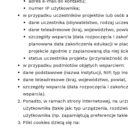
adres e-mail do kontaktu;
numer IP użytkownika;
w przypadku uczestników projektów lub osób a
dane uczestnika (obywatelstwo, rodzaj uczest
dane teleadresowe (kraj, województwo, powi
szczegóły wsparcia (data rozpoczęcia i zako
planowana data zakończenia edukacji w plac
projekcie zgodnie z zaplanowaną dla niej śc
status uczestnika projektu (przynależność 
w przypadku podmiotów objętych wsparciem:
dane podstawowe (nazwa instytucji, NIP, typ inst
dane teleadresowe (kraj, województwo, powiat, 
szczegóły wsparcia (data rozpoczęcia i zakończ
wsparcia).
Ponadto, w ramach strony internetowej, na ur
użytkownika (takie jak: typ urządzenia, rozdzie
użytkownika (np. zapamiętują preferencje takie
Pliki cookies dzielą się na: