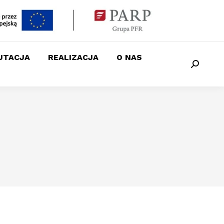
UTACJA
REALIZACJA
O NAS