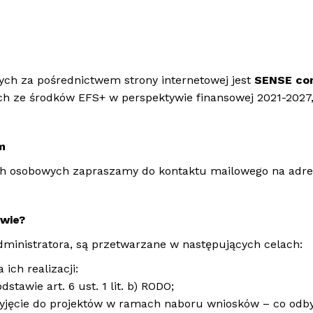
ch za pośrednictwem strony internetowej jest
SENSE cons
ch ze środków EFS+ w perspektywie finansowej 2021-2027,
m
h osobowych zapraszamy do kontaktu mailowego na adre
awie?
ministratora, są przetwarzane w następujących celach:
ich realizacji:
stawie art. 6 ust. 1 lit. b) RODO;
jęcie do projektów w ramach naboru wniosków – co odbywa si