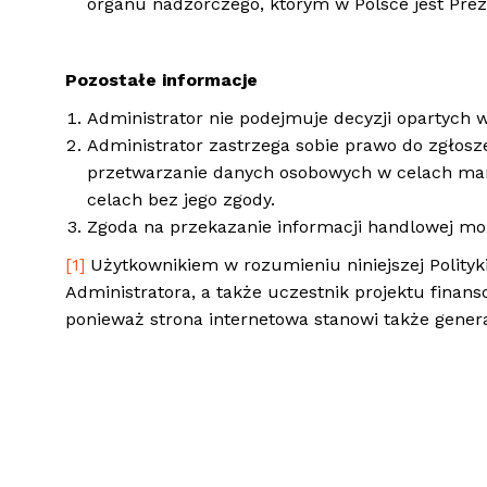
organu nadzorczego, którym w Polsce jest Pr
Pozostałe informacje
Administrator nie podejmuje decyzji opartych
Administrator zastrzega sobie prawo do zgłosz
przetwarzanie danych osobowych w celach mar
celach bez jego zgody.
Zgoda na przekazanie informacji handlowej moż
[1]
Użytkownikiem w rozumieniu niniejszej Polityk
Administratora, a także uczestnik projektu finan
ponieważ strona internetowa stanowi także gener