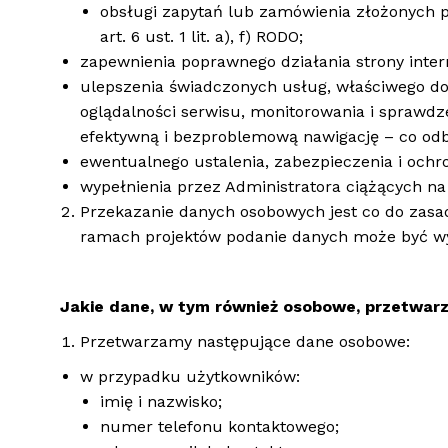
obsługi zapytań lub zamówienia złożonych 
art. 6 ust. 1 lit. a), f) RODO;
zapewnienia poprawnego działania strony interne
ulepszenia świadczonych usług, właściwego dop
oglądalności serwisu, monitorowania i sprawdz
efektywną i bezproblemową nawigację – co odbyw
ewentualnego ustalenia, zabezpieczenia i ochron
wypełnienia przez Administratora ciążących na 
Przekazanie danych osobowych jest co do zasa
ramach projektów podanie danych może być wy
Jakie dane, w tym również osobowe, przetwar
Przetwarzamy następujące dane osobowe:
w przypadku użytkowników:
imię i nazwisko;
numer telefonu kontaktowego;