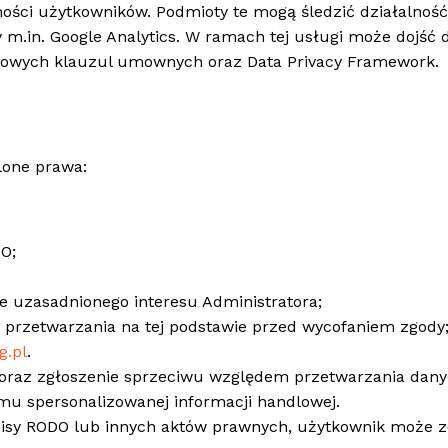
ości użytkowników. Podmioty te mogą śledzić działalnoś
 m.in. Google Analytics. W ramach tej usługi może dojść 
ardowych klauzul umownych oraz Data Privacy Framework.
lone prawa:
DO;
e uzasadnionego interesu Administratora;
przetwarzania na tej podstawie przed wycofaniem zgody
g.pl
.
ie oraz zgłoszenie sprzeciwu względem przetwarzania da
mu spersonalizowanej informacji handlowej.
pisy RODO lub innych aktów prawnych, użytkownik może z