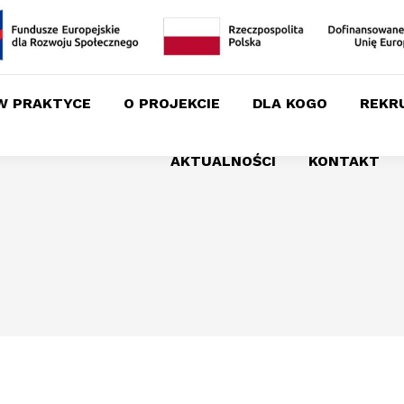
W PRAKTYCE
O PROJEKCIE
DLA KOGO
REKR
AKTUALNOŚCI
KONTAKT