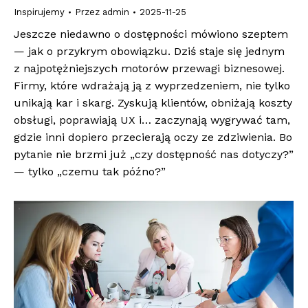
Inspirujemy
Przez
admin
2025-11-25
Jeszcze niedawno o dostępności mówiono szeptem
— jak o przykrym obowiązku. Dziś staje się jednym
z najpotężniejszych motorów przewagi biznesowej.
Firmy, które wdrażają ją z wyprzedzeniem, nie tylko
unikają kar i skarg. Zyskują klientów, obniżają koszty
obsługi, poprawiają UX i… zaczynają wygrywać tam,
gdzie inni dopiero przecierają oczy ze zdziwienia. Bo
pytanie nie brzmi już „czy dostępność nas dotyczy?”
— tylko „czemu tak późno?”