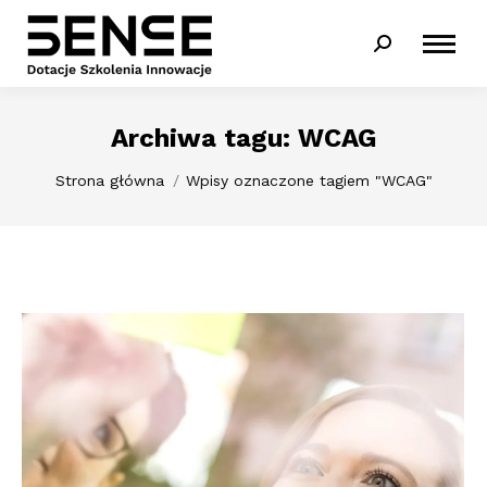
Szukaj:
Archiwa tagu:
WCAG
Jesteś tutaj:
Strona główna
Wpisy oznaczone tagiem "WCAG"