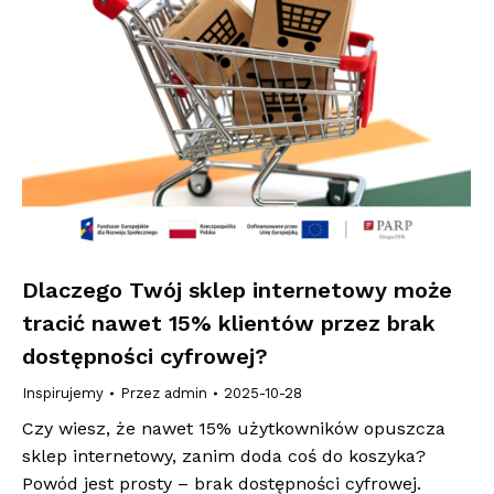
Dlaczego Twój sklep internetowy może
tracić nawet 15% klientów przez brak
dostępności cyfrowej?
Inspirujemy
Przez
admin
2025-10-28
Czy wiesz, że nawet 15% użytkowników opuszcza
sklep internetowy, zanim doda coś do koszyka?
Powód jest prosty – brak dostępności cyfrowej.