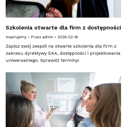
Szkolenia otwarte dla firm z dostępności
Inspirujemy
Przez
admin
2026-02-18
Zapisz swój zespół na otwarte szkolenia dla firm z
zakresu dyrektywy EAA, dostępności i projektowania
uniwersalnego. Sprawdź terminy!